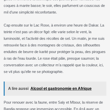
coques à marée basse; le soir, elles parfument un couscous de
mil d’une simplicité réconfortante.
Cap ensuite sur le Lac Rose, à environ une heure de Dakar. La
teinte n’est pas un décor figé: elle varie selon le vent, la
luminosité, et l’activité des récoltes de sel. Un matin, je me suis
retrouvée face à des montagnes de cristaux, des silhouettes
enduites de beurre de karité pour protéger la peau, des pirogues
à ras de l’eau lourde. Le rose était pâle, presque saumon; la
conversation avec un collecteur m’a rappelé que la couleur, ici,
se vit plus qu’elle ne se photographie.
A lire aussi
Alcool et gastronomie en Afrique
Pour renouer avec la faune, entre Saly et Mbour, la réserve de
Bandia propose une immersion accessible. En 4×4 avec un