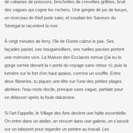
de cabanes de poissons, brochettes de crevettes grillées, bruit
des vagues qui cogne les rochers. Une gorgée de jus de bouye,
un morceau de thiof juste saisi, et soudain les Saveurs du
Sénégal te racontent la mer.
À vingt minutes de ferry, l’île de Gorée calme le pas. Ses
façades pastel, ses bougainvilliers, ses ruelles pavées portent
une mémoire vive. La Maison des Esclaves remue (j’ai eu la
gorge serrée devant la « porte du voyage sans retour »); puis la
lumière sur le fort d’en haut apaise, comme un souffle. Entre
deux flâneries, tu piques une tête sur l’une des petites plages
abritées: l’eau reste docile, presque sans vague, parfaite pour
se délasser après la foule dakaroise.
Si l’art t’appelle, le Village des Arts devient une halte essentielle.
On entre dans un atelier, on ressort dans une galerie, on s’assoit
sur un tabouret pour regarder un peintre au travail. Les