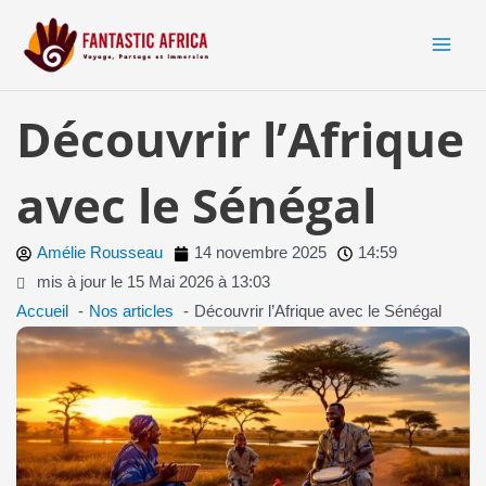
Aller
MAI
au
MEN
contenu
Découvrir l’Afrique
avec le Sénégal
Amélie Rousseau
14 novembre 2025
14:59
mis à jour le 15 Mai 2026 à 13:03
Accueil
Nos articles
Découvrir l’Afrique avec le Sénégal