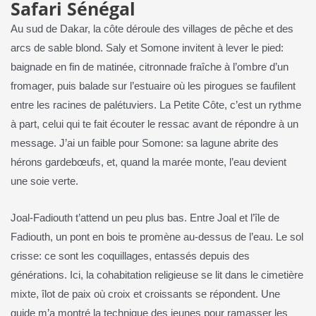
Safari Sénégal
Au sud de Dakar, la côte déroule des villages de pêche et des
arcs de sable blond. Saly et Somone invitent à lever le pied:
baignade en fin de matinée, citronnade fraîche à l’ombre d’un
fromager, puis balade sur l’estuaire où les pirogues se faufilent
entre les racines de palétuviers. La Petite Côte, c’est un rythme
à part, celui qui te fait écouter le ressac avant de répondre à un
message. J’ai un faible pour Somone: sa lagune abrite des
hérons gardebœufs, et, quand la marée monte, l’eau devient
une soie verte.
Joal‑Fadiouth t’attend un peu plus bas. Entre Joal et l’île de
Fadiouth, un pont en bois te promène au‑dessus de l’eau. Le sol
crisse: ce sont les coquillages, entassés depuis des
générations. Ici, la cohabitation religieuse se lit dans le cimetière
mixte, îlot de paix où croix et croissants se répondent. Une
guide m’a montré la technique des jeunes pour ramasser les