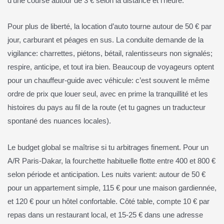
d’une course autour de 3 € selon la distance et l’heure.
Pour plus de liberté, la location d’auto tourne autour de 50 € par
jour, carburant et péages en sus. La conduite demande de la
vigilance: charrettes, piétons, bétail, ralentisseurs non signalés;
respire, anticipe, et tout ira bien. Beaucoup de voyageurs optent
pour un chauffeur‑guide avec véhicule: c’est souvent le même
ordre de prix que louer seul, avec en prime la tranquillité et les
histoires du pays au fil de la route (et tu gagnes un traducteur
spontané des nuances locales).
Le budget global se maîtrise si tu arbitrages finement. Pour un
A/R Paris‑Dakar, la fourchette habituelle flotte entre 400 et 800 €
selon période et anticipation. Les nuits varient: autour de 50 €
pour un appartement simple, 115 € pour une maison gardiennée,
et 120 € pour un hôtel confortable. Côté table, compte 10 € par
repas dans un restaurant local, et 15‑25 € dans une adresse