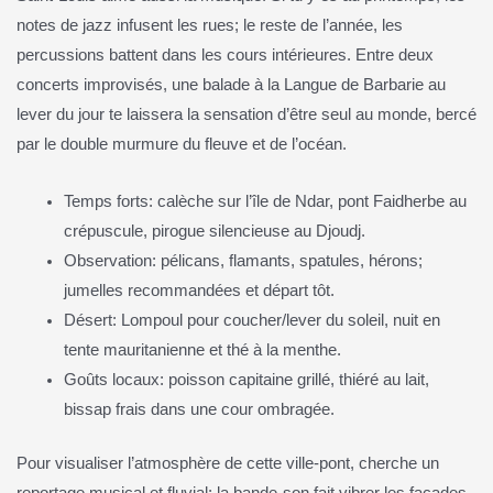
notes de jazz infusent les rues; le reste de l’année, les
percussions battent dans les cours intérieures. Entre deux
concerts improvisés, une balade à la Langue de Barbarie au
lever du jour te laissera la sensation d’être seul au monde, bercé
par le double murmure du fleuve et de l’océan.
Temps forts: calèche sur l’île de Ndar, pont Faidherbe au
crépuscule, pirogue silencieuse au Djoudj.
Observation: pélicans, flamants, spatules, hérons;
jumelles recommandées et départ tôt.
Désert: Lompoul pour coucher/lever du soleil, nuit en
tente mauritanienne et thé à la menthe.
Goûts locaux: poisson capitaine grillé, thiéré au lait,
bissap frais dans une cour ombragée.
Pour visualiser l’atmosphère de cette ville‑pont, cherche un