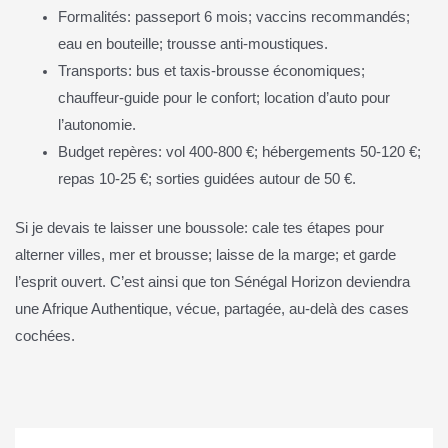
Formalités: passeport 6 mois; vaccins recommandés;
eau en bouteille; trousse anti‑moustiques.
Transports: bus et taxis‑brousse économiques;
chauffeur‑guide pour le confort; location d’auto pour
l’autonomie.
Budget repères: vol 400‑800 €; hébergements 50‑120 €;
repas 10‑25 €; sorties guidées autour de 50 €.
Si je devais te laisser une boussole: cale tes étapes pour
alterner villes, mer et brousse; laisse de la marge; et garde
l’esprit ouvert. C’est ainsi que ton Sénégal Horizon deviendra
une Afrique Authentique, vécue, partagée, au-delà des cases
cochées.