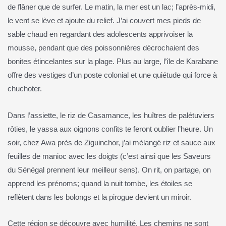
de flâner que de surfer. Le matin, la mer est un lac; l’après‑midi,
le vent se lève et ajoute du relief. J’ai couvert mes pieds de
sable chaud en regardant des adolescents apprivoiser la
mousse, pendant que des poissonnières décrochaient des
bonites étincelantes sur la plage. Plus au large, l’île de Karabane
offre des vestiges d’un poste colonial et une quiétude qui force à
chuchoter.
Dans l’assiette, le riz de Casamance, les huîtres de palétuviers
rôties, le yassa aux oignons confits te feront oublier l’heure. Un
soir, chez Awa près de Ziguinchor, j’ai mélangé riz et sauce aux
feuilles de manioc avec les doigts (c’est ainsi que les Saveurs
du Sénégal prennent leur meilleur sens). On rit, on partage, on
apprend les prénoms; quand la nuit tombe, les étoiles se
reflètent dans les bolongs et la pirogue devient un miroir.
Cette région se découvre avec humilité. Les chemins ne sont