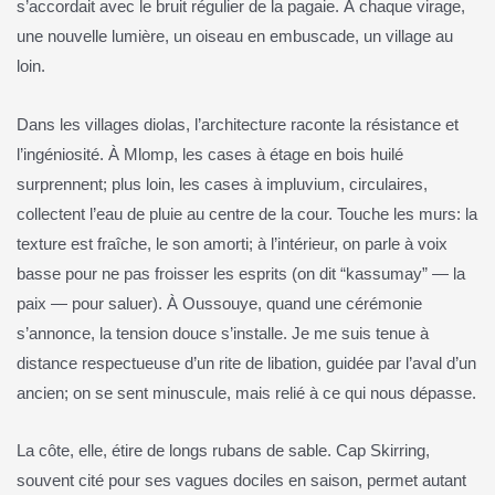
s’accordait avec le bruit régulier de la pagaie. À chaque virage,
une nouvelle lumière, un oiseau en embuscade, un village au
loin.
Dans les villages diolas, l’architecture raconte la résistance et
l’ingéniosité. À Mlomp, les cases à étage en bois huilé
surprennent; plus loin, les cases à impluvium, circulaires,
collectent l’eau de pluie au centre de la cour. Touche les murs: la
texture est fraîche, le son amorti; à l’intérieur, on parle à voix
basse pour ne pas froisser les esprits (on dit “kassumay” — la
paix — pour saluer). À Oussouye, quand une cérémonie
s’annonce, la tension douce s’installe. Je me suis tenue à
distance respectueuse d’un rite de libation, guidée par l’aval d’un
ancien; on se sent minuscule, mais relié à ce qui nous dépasse.
La côte, elle, étire de longs rubans de sable. Cap Skirring,
souvent cité pour ses vagues dociles en saison, permet autant