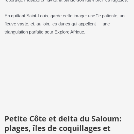
reportage musical et fluvial: la bande‑son fait vibrer les façades.
En quittant Saint‑Louis, garde cette image: une île patiente, un
fleuve vaste, et, au loin, les dunes qui appellent — une
triangulation parfaite pour Explore Afrique.
Petite Côte et delta du Saloum:
plages, îles de coquillages et