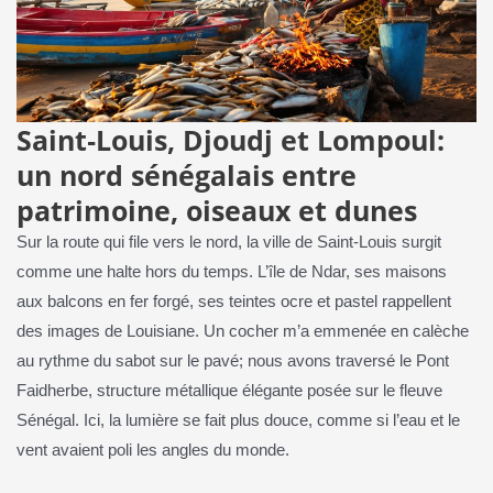
Saint‑Louis, Djoudj et Lompoul:
un nord sénégalais entre
patrimoine, oiseaux et dunes
Sur la route qui file vers le nord, la ville de Saint‑Louis surgit
comme une halte hors du temps. L’île de Ndar, ses maisons
aux balcons en fer forgé, ses teintes ocre et pastel rappellent
des images de Louisiane. Un cocher m’a emmenée en calèche
au rythme du sabot sur le pavé; nous avons traversé le Pont
Faidherbe, structure métallique élégante posée sur le fleuve
Sénégal. Ici, la lumière se fait plus douce, comme si l’eau et le
vent avaient poli les angles du monde.