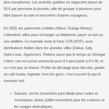
plus européenne. Les activités guidées se négocient autour de
50 € par personne la journée; utile de grouper à plusieurs pour
faire baisser la note et rencontrer d’autres voyageurs.
En 2025, les paiements mobiles (Wave, Orange Money)
s’étendent; utiles pour recharger un téléphone, payer un taxi ou
une addition. La monnaie reste le franc CFA (XOF), avec
distributeurs fiables dans les grandes villes (Dakar, Saly,
Saint‑Louis, Ziguinchor). Retiens aussi que le temps au Sénégal
s’étire: une excursion annoncée pour 8 h peut partir à 8 h 30, et
ce n’est pas un drame. Profite du décalage pour discuter, goûter
un café touba, regarder vivre les gens: c’est souvent là que le
souvenir naît.
Saisons: sèche (novembre‑juin) idéale pour routes et
moustiques; pluies (juillet‑novembre) pour les couleurs et
les nuages dramatiques.