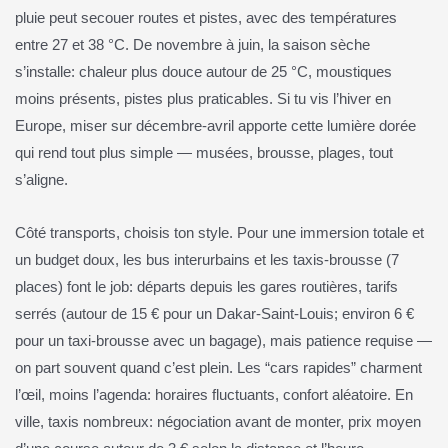
pluie peut secouer routes et pistes, avec des températures
entre 27 et 38 °C. De novembre à juin, la saison sèche
s’installe: chaleur plus douce autour de 25 °C, moustiques
moins présents, pistes plus praticables. Si tu vis l’hiver en
Europe, miser sur décembre‑avril apporte cette lumière dorée
qui rend tout plus simple — musées, brousse, plages, tout
s’aligne.
Côté transports, choisis ton style. Pour une immersion totale et
un budget doux, les bus interurbains et les taxis‑brousse (7
places) font le job: départs depuis les gares routières, tarifs
serrés (autour de 15 € pour un Dakar‑Saint‑Louis; environ 6 €
pour un taxi‑brousse avec un bagage), mais patience requise —
on part souvent quand c’est plein. Les “cars rapides” charment
l’œil, moins l’agenda: horaires fluctuants, confort aléatoire. En
ville, taxis nombreux: négociation avant de monter, prix moyen