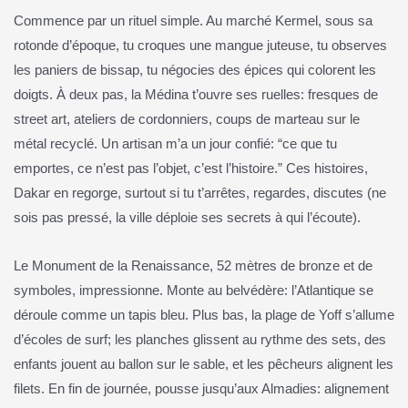
Commence par un rituel simple. Au marché Kermel, sous sa
rotonde d’époque, tu croques une mangue juteuse, tu observes
les paniers de bissap, tu négocies des épices qui colorent les
doigts. À deux pas, la Médina t’ouvre ses ruelles: fresques de
street art, ateliers de cordonniers, coups de marteau sur le
métal recyclé. Un artisan m’a un jour confié: “ce que tu
emportes, ce n’est pas l’objet, c’est l’histoire.” Ces histoires,
Dakar en regorge, surtout si tu t’arrêtes, regardes, discutes (ne
sois pas pressé, la ville déploie ses secrets à qui l’écoute).
Le Monument de la Renaissance, 52 mètres de bronze et de
symboles, impressionne. Monte au belvédère: l’Atlantique se
déroule comme un tapis bleu. Plus bas, la plage de Yoff s’allume
d’écoles de surf; les planches glissent au rythme des sets, des
enfants jouent au ballon sur le sable, et les pêcheurs alignent les
filets. En fin de journée, pousse jusqu’aux Almadies: alignement