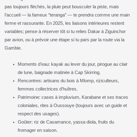
pas toujours fléchés, la pluie peut bousculer la piste, mais
l’accueil — la fameux “teranga” — te prendra comme une main
ferme et rassurante. En 2025, les liaisons intérieures restent
variables; pense à réserver tôt si tu relies Dakar à Ziguinchor
par avion, ou à prévoir une étape si tu pars par la route via la
Gambie.
Moments d’eau: kayak au lever du jour, pirogue au clair
de lune, baignade matinée à Cap Skirring.
Rencontres: artisans du bois à Mlomp, riziculteurs,
femmes collectrices d’huîtres.
Patrimoine: cases à impluvium, Karabane et ses traces
coloniales, rites à Oussouye (toujours avec un guide et
respect des usages).
Goûter: riz de Casamance, yassa diola, fruits du
fromager en saison.