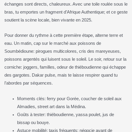
échanges sont directs, chaleureux. Avec une toile roulée sous le
bras, tu emportes un fragment d’Afrique Authentique; et ce geste
soutient la scène locale, bien vivante en 2025.
Pour donner du rythme à cette première étape, alterne terre et
eau. Un matin, cap sur le marché aux poissons de
Soumbédioune: pirogues multicolores, cris des mareyeuses,
poissons argentés qui luisent sous le soleil. Le soir, retour sur la
corniche: joggers, familles, odeur de thiéboudienne qui échappe
des gargotes. Dakar pulse, mais te laisse respirer quand tu
l’abordes par séquences.
Moments clés: ferry pour Gorée, coucher de soleil aux
Almadies, street art dans la Médina.
Goûts à tester: thiéboudienne, yassa poulet, jus de
bissap ou bouye.
Astuce mobilité: taxis fréquents; négocie avant de