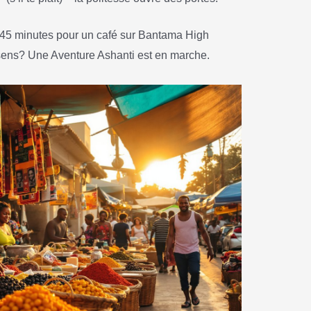
ds 45 minutes pour un café sur Bantama High
 sens? Une Aventure Ashanti est en marche.