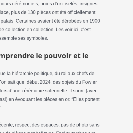
bours cérémoniels, poids d’or ciselés, insignes
ace, plus de 130 pièces ont été officiellement
 palais. Certaines avaient été dérobées en 1900
 collection en collection. Les voir ici, c’est
rassemble ses symboles.
prendre le pouvoir et le
e la hiérarchie politique, du roi aux chefs de
’on sait que, début 2024, des objets du Fowler
rs d’une cérémonie solennelle. Il sourit (avec
i) en évoquant les pièces en or: “Elles portent
”
e décente, respect des espaces, pas de photo sans