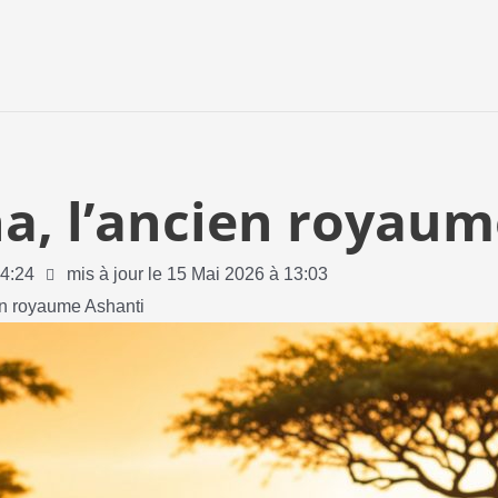
na, l’ancien royau
4:24
mis à jour le 15 Mai 2026 à 13:03
ien royaume Ashanti