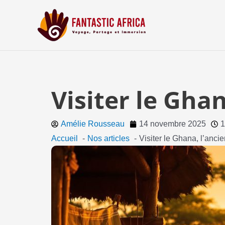
Aller
au
contenu
Visiter le Gha
Amélie Rousseau
14 novembre 2025
1
Accueil
Nos articles
Visiter le Ghana, l’anc