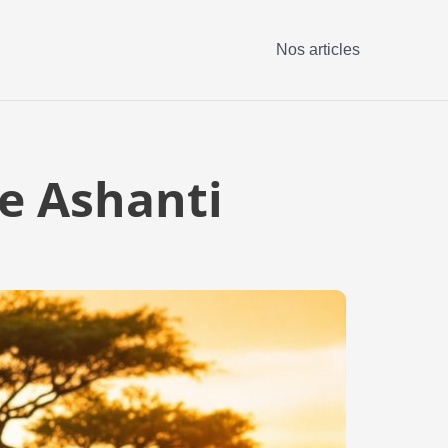
Nos articles
me Ashanti