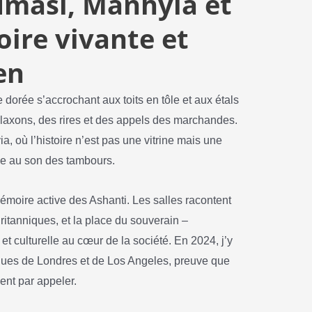
umasi, Manhyia et
oire vivante et
en
dorée s’accrochant aux toits en tôle et aux étals
 klaxons, des rires et des appels des marchandes.
, où l’histoire n’est pas une vitrine mais une
ée au son des tambours.
moire active des Ashanti. Les salles racontent
Britanniques, et la place du souverain –
et culturelle au cœur de la société. En 2024, j’y
nues de Londres et de Los Angeles, preuve que
ent par appeler.