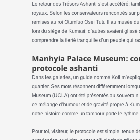
Le retour des Trésors Ashanti s’est accéléré: tam
royaux. Selon les conservateurs rencontrés sur pl
remises au roi Otumfuo Osei Tutu II au musée du
lors du siège de Kumasi; d’autres avaient glissé de
comprendre la fierté tranquille d’un peuple qui 
Manhyia Palace Museum: com
protocole ashanti
Dans les galeries, un guide nommé Kofi m’expliqu
quartier. Ses mots résonnent différemment lorsqu
Museum (UCLA) ont été présentés au souverain lo
ce mélange d’humour et de gravité propre à Kumas
notre histoire comme un tambour porte le rythme.
Pour toi, visiteur, le protocole est simple: tenu