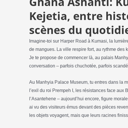
Ghana Ashanti: K
Kejetia, entre hist
scènes du quotidi
Imagine-toi sur Harper Road à Kumasi, la lumière 
de mangues. La ville respire fort, au rythme des
Je te propose de commencer là, au palais Manhyia
conversation – parfois chuchotée, parfois scand
Au Manhyia Palace Museum, tu entres dans la mé
l’exil du roi Prempeh I, les résistances face aux 
l’Asantehene – aujourd’hui encore, figure morale 
ai vu des visiteurs émus devant des pièces reve
les objets voyagent, mais que leurs racines finiss