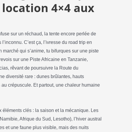
a location 4×4 aux
infuse sur un réchaud, la tente encore perlée de
s l’inconnu. C’est ça, l’ivresse du road trip en
 un marché qui s’anime, tu bifurques sur une piste
revois sur une Piste Africaine en Tanzanie,
cias, rêvant de poursuivre la Route du
ne diversité rare : dunes brûlantes, hauts
s au crépuscule. Et partout, une chaleur humaine
 éléments clés : la saison et la mécanique. Les
(Namibie, Afrique du Sud, Lesotho), l’hiver austral
es et une faune plus visible, mais des nuits