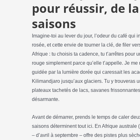
pour réussir, de l
saisons
Imagine-toi au lever du jour, l’odeur du café qui 
rosée, et cette envie de tourner la clé, de filer ver
Afrique : tu choisis ta cadence, tu t’arrêtes pour
rouge simplement parce qu’elle t’appelle. Je me 
guidée par la lumière dorée qui caressait les aca
Kilimandjaro jusqu’aux glaciers. Tu y trouveras u
plateaux tachetés de lacs, savanes frissonnante
désarmante.
Avant de démarrer, prends le temps de caler deux
saisons déterminent tout ici. En Afrique australe 
– d’avril à septembre – offre des pistes plus sèch