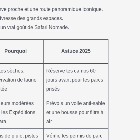
erve proche et une route panoramique iconique.
l’ivresse des grands espaces.
 un vrai goût de Safari Nomade.
Pourquoi
Astuce 2025
es sèches,
Réserve tes camps 60
rvation de faune
jours avant pour les parcs
itée
prisés
leurs modérées
Prévois un voile anti-sable
 les Expéditions
et une housse pour filtre à
ara
air
s de pluie, pistes
Vérifie les permis de parc