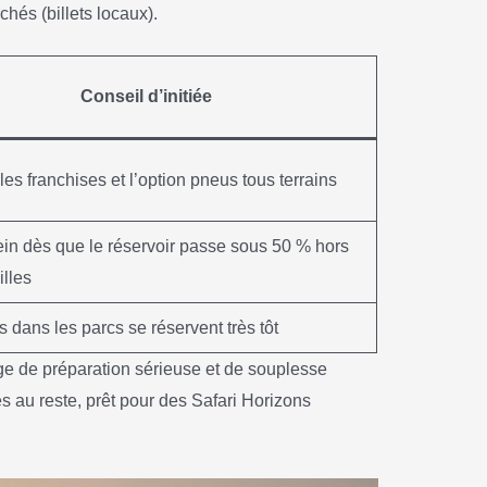
hés (billets locaux).
Conseil d’initiée
es franchises et l’option pneus tous terrains
lein dès que le réservoir passe sous 50 % hors
illes
 dans les parcs se réservent très tôt
nge de préparation sérieuse et de souplesse
es au reste, prêt pour des Safari Horizons