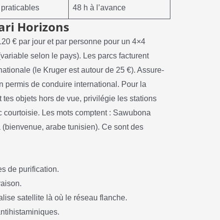
 praticables
48 h à l’avance
fari Horizons
0 € par jour et par personne pour un 4×4
variable selon le pays). Les parcs facturent
rnationale (le Kruger est autour de 25 €). Assure-
un permis de conduire international. Pour la
t tes objets hors de vue, privilégie les stations
ec courtoisie. Les mots comptent : Sawubona
a (bienvenue, arabe tunisien). Ce sont des
s de purification.
vaison.
se satellite là où le réseau flanche.
ntihistaminiques.