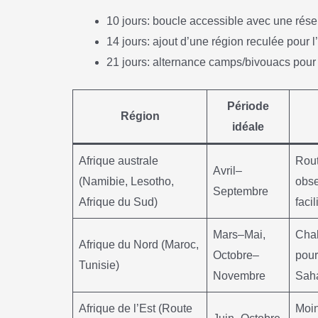
10 jours: boucle accessible avec une rés
14 jours: ajout d’une région reculée pour 
21 jours: alternance camps/bivouacs pour
Période
Région
idéale
Afrique australe
Rout
Avril–
(Namibie, Lesotho,
obse
Septembre
Afrique du Sud)
facil
Mars–Mai,
Cha
Afrique du Nord (Maroc,
Octobre–
pour
Tunisie)
Novembre
Sah
Afrique de l’Est (Route
Moin