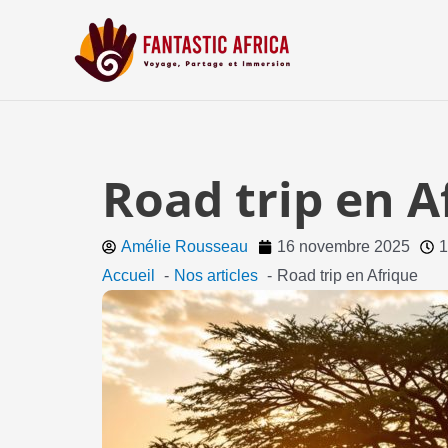
Aller
au
contenu
Road trip en A
Amélie Rousseau
16 novembre 2025
1
Accueil
Nos articles
Road trip en Afrique