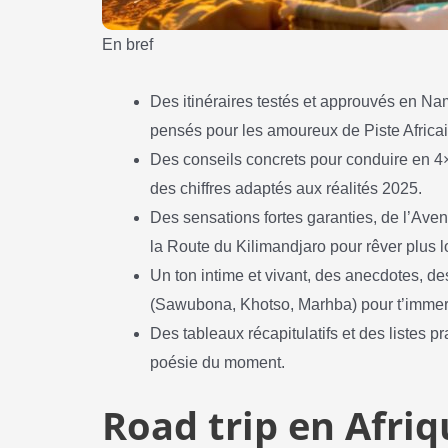
En bref
Des itinéraires testés et approuvés en Nam
pensés pour les amoureux de Piste Africa
Des conseils concrets pour conduire en 4×4
des chiffres adaptés aux réalités 2025.
Des sensations fortes garanties, de l’Ave
la Route du Kilimandjaro pour rêver plus l
Un ton intime et vivant, des anecdotes, de
(Sawubona, Khotso, Marhba) pour t’immer
Des tableaux récapitulatifs et des listes p
poésie du moment.
Road trip en Afriq