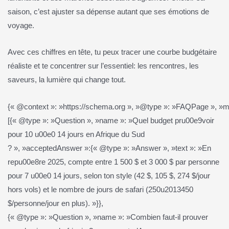
saison, c’est ajuster sa dépense autant que ses émotions de
voyage.
Avec ces chiffres en tête, tu peux tracer une courbe budgétaire
réaliste et te concentrer sur l’essentiel: les rencontres, les
saveurs, la lumière qui change tout.
{« @context »: »https://schema.org », »@type »: »FAQPage », »ma
[{« @type »: »Question », »name »: »Quel budget pru00e9voir
pour 10 u00e0 14 jours en Afrique du Sud
? », »acceptedAnswer »:{« @type »: »Answer », »text »: »En
repu00e8re 2025, compte entre 1 500 $ et 3 000 $ par personne
pour 7 u00e0 14 jours, selon ton style (42 $, 105 $, 274 $/jour
hors vols) et le nombre de jours de safari (250u2013450
$/personne/jour en plus). »}},
{« @type »: »Question », »name »: »Combien faut-il prouver