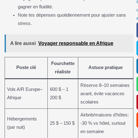
gagner en fluidité.
Note tes dépenses quotidiennement pour ajuster sans
stress.
A lire aussi
Voyager responsable en Afrique
Fourchette
Poste clé
Astuce pratique
réaliste
Réserve 8–10 semaines
Vols A/R Europe–
600 $ – 1
avant, évite vacances
Afrique
200 $
scolaires
Airbnb/maisons d’hôtes:
Hébergements
25 $ – 150 $
-30 % vs hôtel, surtout
(par nuit)
en semaine