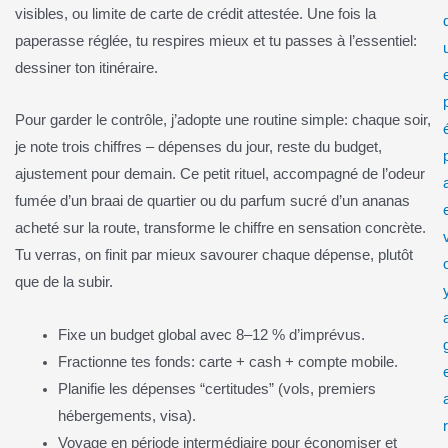
visibles, ou limite de carte de crédit attestée. Une fois la
paperasse réglée, tu respires mieux et tu passes à l’essentiel:
dessiner ton itinéraire.
Pour garder le contrôle, j’adopte une routine simple: chaque soir,
je note trois chiffres – dépenses du jour, reste du budget,
ajustement pour demain. Ce petit rituel, accompagné de l’odeur
fumée d’un braai de quartier ou du parfum sucré d’un ananas
acheté sur la route, transforme le chiffre en sensation concrète.
Tu verras, on finit par mieux savourer chaque dépense, plutôt
que de la subir.
Fixe un budget global avec 8–12 % d’imprévus.
Fractionne tes fonds: carte + cash + compte mobile.
Planifie les dépenses “certitudes” (vols, premiers
hébergements, visa).
r
Voyage en période intermédiaire pour économiser et