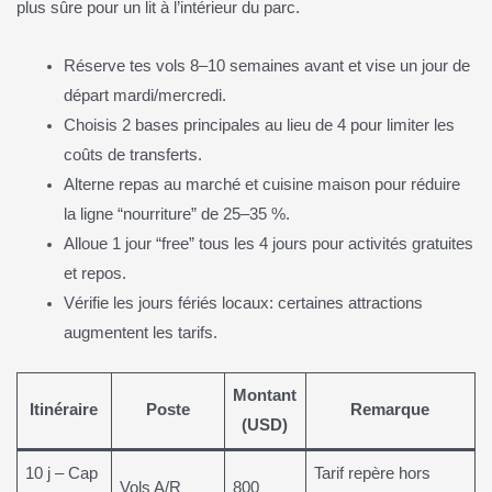
plus sûre pour un lit à l’intérieur du parc.
Réserve tes vols 8–10 semaines avant et vise un jour de
départ mardi/mercredi.
Choisis 2 bases principales au lieu de 4 pour limiter les
coûts de transferts.
Alterne repas au marché et cuisine maison pour réduire
la ligne “nourriture” de 25–35 %.
Alloue 1 jour “free” tous les 4 jours pour activités gratuites
et repos.
Vérifie les jours fériés locaux: certaines attractions
augmentent les tarifs.
Montant
Itinéraire
Poste
Remarque
(USD)
10 j – Cap
Tarif repère hors
Vols A/R
800