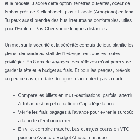
et le modèle. J’adore cette option: fenêtres ouvertes, odeur de
fynbos près de Stellenbosch, playlist locale (Amapiano) en fond.
Tu peux aussi prendre des bus interurbains confortables, utiles
pour l’Explorer Pas Cher sur de longues distances.
Un mot sur la sécurité et la sérénité: conduis de jour, planifie les
pleins, demande au staff de l’hébergement quelles routes
privilégier. En 8 ans de voyages, ces réflexes m’ont permis de
garder la tête et le budget au frais. Et pour les péages, prévois
un peu de cash; certains tronçons n’acceptent pas la carte.
Compare les billets en multi-destinations: parfois, atterrir
à Johannesburg et repartir du Cap allège la note.
Vérifie les frais bagages à l’avance pour éviter le surcoût
à la porte d’embarquement.
En ville, combine marche, bus et trajets courts en VTC
pour une Aventure Budget Afrique maîtrisée.