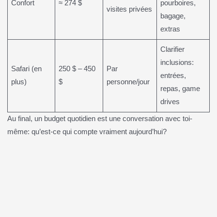
Confort
≈ 274 $
pourboires,
visites privées
bagage,
extras
Clarifier
inclusions:
Safari (en
250 $ – 450
Par
entrées,
plus)
$
personne/jour
repas, game
drives
Au final, un budget quotidien est une conversation avec toi-
même: qu’est-ce qui compte vraiment aujourd’hui?