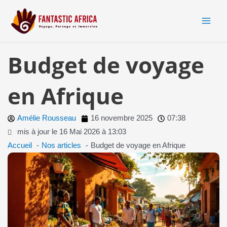
Aller
MAI
au
MEN
contenu
Budget de voyage
en Afrique
Amélie Rousseau
16 novembre 2025
07:38
mis à jour le 16 Mai 2026 à 13:03
Accueil
Nos articles
Budget de voyage en Afrique