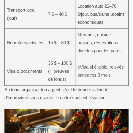
Location auto 22–70
Transport local
7 $ – 40 $
$/jour, bus/trains urbains
(jour)
économiques
Marchés, cuisine
Nourriture/activités
15 $ – 80 $
maison, réservations
directes pour les parcs
35 $ – 100 $
eVisa si éligible, relevés
Visa & documents
(+ preuves
bancaires 3 mois
de fonds)
Au fond, organiser ton argent, c’est te donner la liberté
d’improviser sans crainte: le cadre soutient l’évasion.