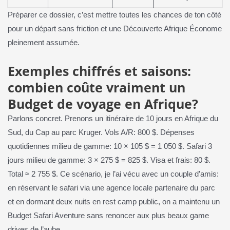
Préparer ce dossier, c’est mettre toutes les chances de ton côté
pour un départ sans friction et une Découverte Afrique Économe
pleinement assumée.
Exemples chiffrés et saisons:
combien coûte vraiment un
Budget de voyage en Afrique?
Parlons concret. Prenons un itinéraire de 10 jours en Afrique du
Sud, du Cap au parc Kruger. Vols A/R: 800 $. Dépenses
quotidiennes milieu de gamme: 10 × 105 $ = 1 050 $. Safari 3
jours milieu de gamme: 3 × 275 $ = 825 $. Visa et frais: 80 $.
Total ≈ 2 755 $. Ce scénario, je l’ai vécu avec un couple d’amis:
en réservant le safari via une agence locale partenaire du parc
et en dormant deux nuits en rest camp public, on a maintenu un
Budget Safari Aventure sans renoncer aux plus beaux game
drives de l’aube.