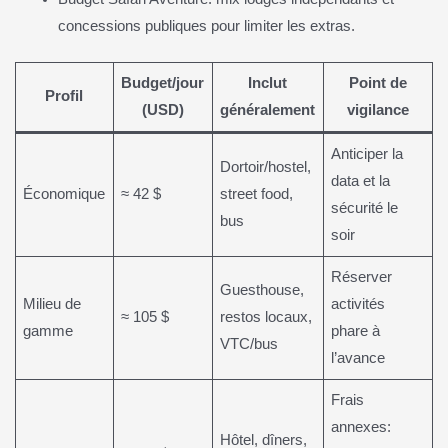
concessions publiques pour limiter les extras.
Budget/jour
Inclut
Point de
Profil
(USD)
généralement
vigilance
Anticiper la
Dortoir/hostel,
data et la
Économique
≈ 42 $
street food,
sécurité le
bus
soir
Réserver
Guesthouse,
Milieu de
activités
≈ 105 $
restos locaux,
gamme
phare à
VTC/bus
l’avance
Frais
annexes:
Hôtel, dîners,