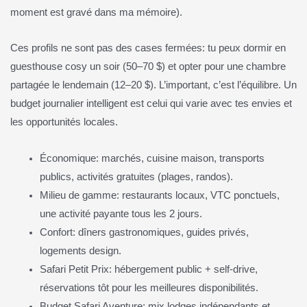
moment est gravé dans ma mémoire).
Ces profils ne sont pas des cases fermées: tu peux dormir en
guesthouse cosy un soir (50–70 $) et opter pour une chambre
partagée le lendemain (12–20 $). L’important, c’est l’équilibre. Un
budget journalier intelligent est celui qui varie avec tes envies et
les opportunités locales.
Économique: marchés, cuisine maison, transports
publics, activités gratuites (plages, randos).
Milieu de gamme: restaurants locaux, VTC ponctuels,
une activité payante tous les 2 jours.
Confort: dîners gastronomiques, guides privés,
logements design.
Safari Petit Prix: hébergement public + self-drive,
réservations tôt pour les meilleures disponibilités.
Budget Safari Aventure: mix lodges indépendants et