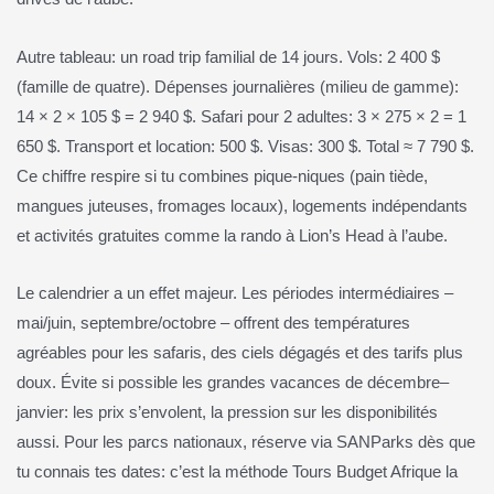
Autre tableau: un road trip familial de 14 jours. Vols: 2 400 $
(famille de quatre). Dépenses journalières (milieu de gamme):
14 × 2 × 105 $ = 2 940 $. Safari pour 2 adultes: 3 × 275 × 2 = 1
650 $. Transport et location: 500 $. Visas: 300 $. Total ≈ 7 790 $.
Ce chiffre respire si tu combines pique-niques (pain tiède,
mangues juteuses, fromages locaux), logements indépendants
et activités gratuites comme la rando à Lion’s Head à l’aube.
Le calendrier a un effet majeur. Les périodes intermédiaires –
mai/juin, septembre/octobre – offrent des températures
agréables pour les safaris, des ciels dégagés et des tarifs plus
doux. Évite si possible les grandes vacances de décembre–
janvier: les prix s’envolent, la pression sur les disponibilités
aussi. Pour les parcs nationaux, réserve via SANParks dès que
tu connais tes dates: c’est la méthode Tours Budget Afrique la