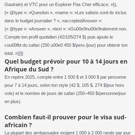
Gautrain) et VTC pour un Explorer Pas Cher efficace. »}},
{« @type »: »Question », »name »: »Les safaris sont-ils inclus
dans le budget journalier ? », »acceptedAnswer »:
{« @type »: »Answer », »text »: »Gu00e9nu00e9ralement non.
Compte ton profil quotidien (42/105/274 $) puis ajoute le
cou00fbt du safari (250 u00e0 450 $/pers./jour) pour obtenir ton
total. »}}]}
Quel budget prévoir pour 10 à 14 jours en
Afrique du Sud ?
En repère 2025, compte entre 1 500 $ et 3 000 $ par personne
pour 7 à 14 jours, selon ton style (42 $, 105 $, 274 $/jour hors
vols) et le nombre de jours de safari (250–450 $/personne/jour
en plus).
Combien faut-il prouver pour le visa sud-
africain ?
La plupart des ambassades exigent 1 000 à 2 000 rands par jour