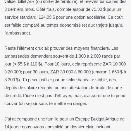
valide, billet A/R (ou sortie de territoire), et relevés bancaires des
3 derniers mois. Côté frais, compte autour de 79,99 $ pour un
service standard, 124,99 $ pour une option accélérée. Ce coût
est faible comparé au temps économisé (et aux trajets jusqu’à
l’ambassade).
Reste l’élément crucial: prouver des moyens financiers. Les
ambassades demandent souvent de 1 000 à 2 000 rands par
jour (≈ 55 $ à 110 $). Pour 10 jours, cela représente ZAR 10 000
à 20 000; pour 30 jours, ZAR 30 000 à 60 000 (environ 1 650 $ à
3 300 $). Tu peux justifier par un solde bancaire stable, des
dépôts de salaire récents, ou une attestation de limite de carte
de crédit. L’idée n’est pas d’effrayer, mais d’assurer que tu peux
couvrir ton séjour sans te mettre en danger.
J’ai accompagné une famille pour un Escape Budget Afrique de
14 jours: nous avons consolidé un dossier clair, incluant