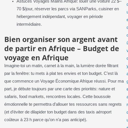
Astuces Voyages Malins Afrique: louer une voiture 22 $–
70 $/jour, réserver les parcs via SANParks, cuisiner en
hébergement indépendant, voyager en période
intermédiaire.
Bien organiser son argent avant
de partir en Afrique – Budget de
voyage en Afrique
Imagine-toi un matin, carnet à la main, la lumière dorée filtrant
par la fenêtre: tu mets à plat tes envies et ton budget. C’est là
que commence un Voyage Économique Afrique réussi. Pour ma
part, je débute toujours par une carte des priorités: nature et
safaris, food markets, rencontres locales. Cette boussole
émotionnelle te permettra d’allouer tes ressources sans regrets
r
(et d’éviter de dilapider ton budget dans des taxis aéroport
coûteux à 23 h parce qu’on n’a pas anticipé).