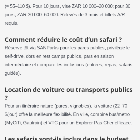
(≈ 55–110 $). Pour 10 jours, vise ZAR 10 000–20 000; pour 30
jours, ZAR 30 000–60 000. Relevés de 3 mois et billets A/R
requis.
Comment réduire le coût d’un safari ?
Réserve tôt via SANParks pour les parcs publics, privilégie le
self-drive, dors en rest camps publics, pars en saison
intermédiaire et compare les inclusions (entrées, repas, safaris
guidés).
Location de voiture ou transports publics
?
Pour un itinéraire nature (parcs, vignobles), la voiture (22–70
$/jour) offre la meilleure flexibilité. En ville, combine bus/metro
(MyCiTi, Gautrain) et VTC pour un Explorer Pas Cher efficace.
Les safaris sont-ils inclus dans le budget