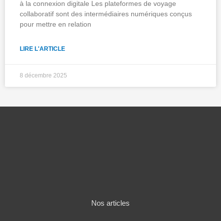
à la connexion digitale Les plateformes de voyage
collaboratif sont des intermédiaires numériques conçus
pour mettre en relation
LIRE L'ARTICLE
8 décembre 2025
Nos articles